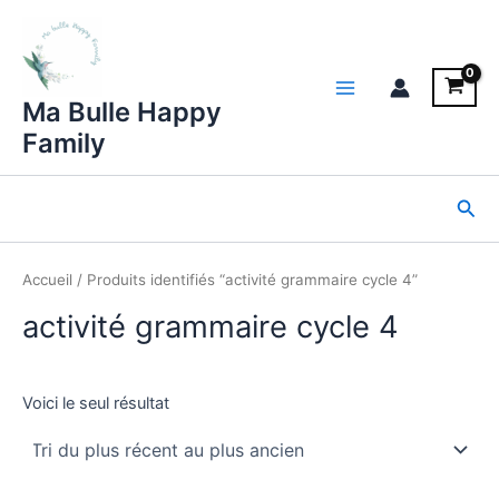
Aller
au
contenu
Main
Ma Bulle Happy
Family
Menu
Rec
Accueil
/ Produits identifiés “activité grammaire cycle 4”
activité grammaire cycle 4
Voici le seul résultat