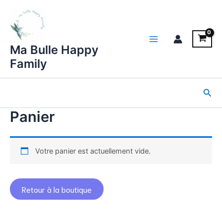
Aller
au
contenu
Main
Ma Bulle Happy
Family
Menu
Rec
Panier
Votre panier est actuellement vide.
Retour à la boutique