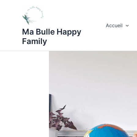
Aller
au
contenu
Accueil
Ma Bulle Happy
Family