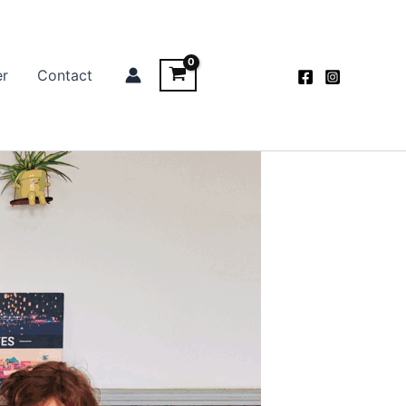
er
Contact