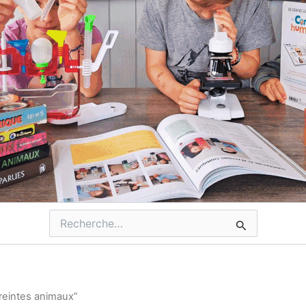
Rechercher :
reintes animaux”