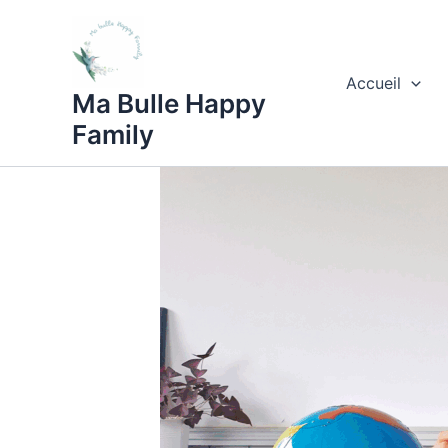
Aller
au
contenu
Accueil
Ma Bulle Happy
Family