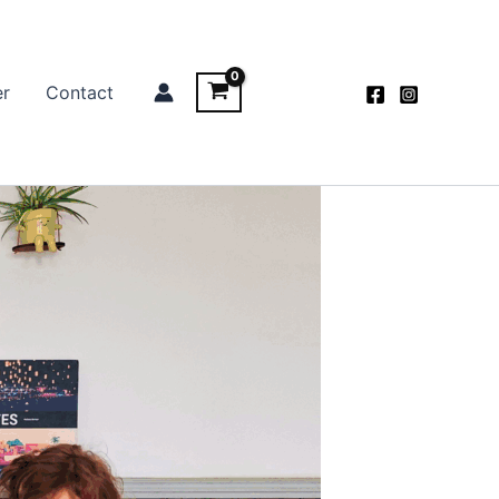
er
Contact