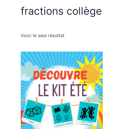
fractions collège
Voici le seul résultat