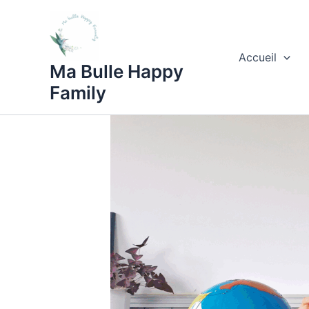
Aller
au
contenu
Accueil
Ma Bulle Happy
Family