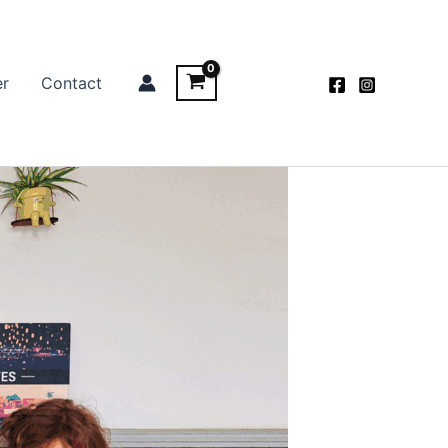
er
Contact