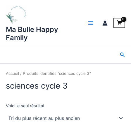
Aller
au
contenu
Main
Ma Bulle Happy
Family
Menu
Rec
Accueil
/ Produits identifiés “sciences cycle 3”
sciences cycle 3
Voici le seul résultat