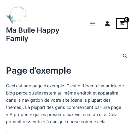
Aller
au
contenu
Main
Ma Bulle Happy
Family
Menu
Rec
Page d’exemple
Ceci est une page d’exemple. C’est différent d’un article de
blog parce qu’elle restera au même endroit et apparaîtra
dans la navigation de votre site (dans la plupart des
thèmes). La plupart des gens commencent par une page
« À propos » qui les présente aux visiteurs du site. Cela
pourrait ressembler à quelque chose comme cela :