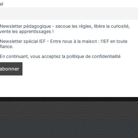
il
Newsletter pédagogique - secoue les règles, libère la curiosité,
nvente les apprentissages !
Newsletter spécial IEF - Entre nous à la maison : l'IEF en toute
fiance.
En continuant, vous acceptez la politique de confidentialité
 le contenu demandé. Peut-être qu’une recherche peut vous