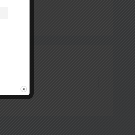
 aider.