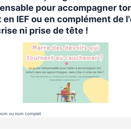
pensable pour accompagner to
 en IEF ou en complément de l'
rise ni prise de tête !
Rechercher :
nom ou nom complet