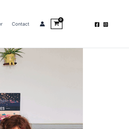
er
Contact