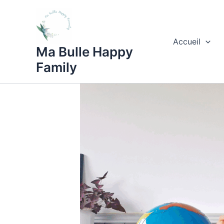
Aller
au
contenu
Accueil
Ma Bulle Happy
Family