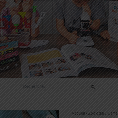
Rechercher :
Accueil
/
Zoologie
/ Carte