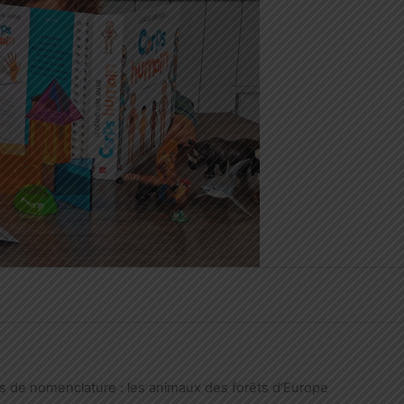
s de nomenclature : les animaux des forêts d’Europe