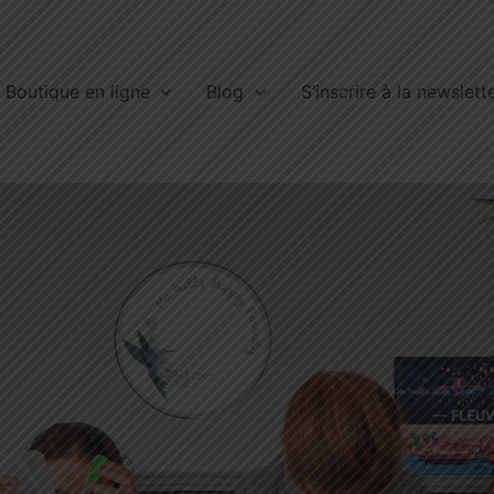
Boutique en ligne
Blog
S’inscrire à la newslett