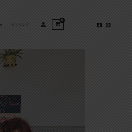
er
Contact