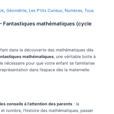
ok
,
Géométrie
,
Les P'tits Curieux
,
Nombres
,
Tous
x – Fantastiques mathématiques (cycle
ant dans la découverte des mathématiques dès
antastiques mathématiques
, une véritable boite à
le nécessaire pour que votre enfant se familiarise
représentation dans l’espace dès la maternelle.
es conseils à l’attention des parents
: la
e et nombre, l’histoire des mathématiques, passer