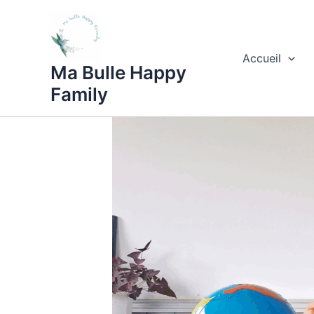
Aller
au
contenu
Accueil
Ma Bulle Happy
Family