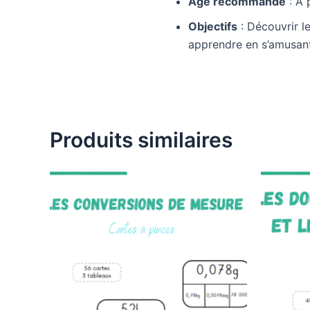
Âge recommandé
: À 
Objectifs
: Découvrir l
apprendre en s’amusant
Produits similaires