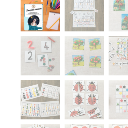
Deux 
enfant
Inscri
aux de