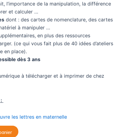
it, l’importance de la manipulation, la différence
er et calculer …
es
dont : des cartes de nomenclature, des cartes
matériel à manipuler …
upplémentaires, en plus des ressources
ger. (ce qui vous fait plus de 40 idées d’ateliers
 en place).
essible dès 3 ans
mérique à télécharger et à imprimer de chez
 tes
 :
uvre les lettres en maternelle
ix (ou
panier
e