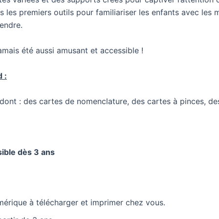
 les premiers outils pour familiariser les enfants avec les
rendre.
amais été aussi amusant et accessible !
 :
dont : des cartes de nomenclature, des cartes à pinces, des
ible dès 3 ans
rique à télécharger et imprimer chez vous.