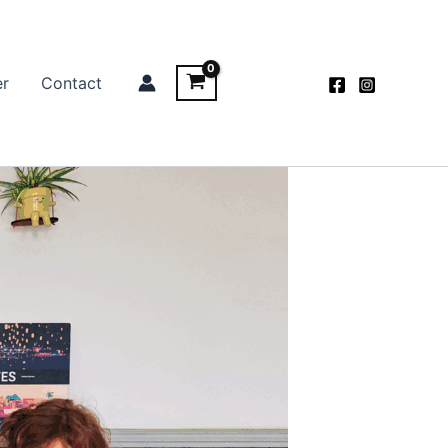
er
Contact