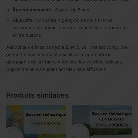
Âge recommandé
: À partir de 8 ans.
Objectifs
: connaître la géographie de la France,
améliorer l’autonomie, stimuler la curiosité et apprendre
en s’amusant.
Adapté aux élèves de
cycle 2, et 3
, ce livret est conçu pour
permettre aux enfants et aux élèves d’apprendre la
géographie de la France à travers des activités ludiques.
Apprendre en s’amusant est bien plus efficace !
Produits similaires