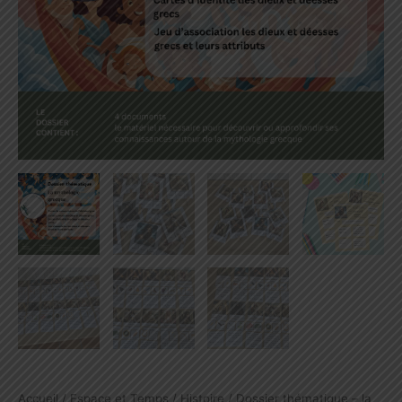
Accueil
/
Espace et Temps
/
Histoire
/ Dossier thématique – la