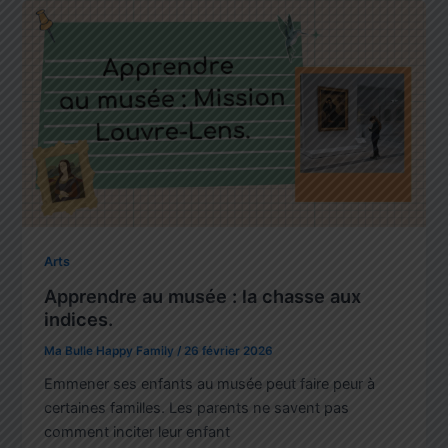
Arts
Apprendre au musée : la chasse aux
indices.
Ma Bulle Happy Family
/
26 février 2026
Emmener ses enfants au musée peut faire peur à
certaines familles. Les parents ne savent pas
comment inciter leur enfant