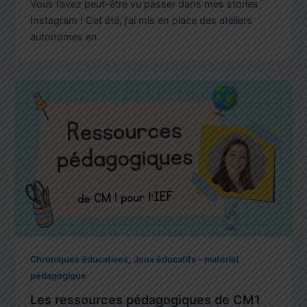
Vous l’avez peut-être vu passer dans mes stories
Instagram ! Cet été, j’ai mis en place des ateliers
autonomes en
,
Chroniques éducatives
Jeux éducatifs - matériel
pédagogique
Les ressources pédagogiques de CM1