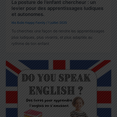
La posture de l’enfant chercheur : un
levier pour des apprentissages ludiques
et autonomes.
Ma Bulle Happy Family
/
1 juillet 2025
Tu cherches une façon de rendre les apprentissages
plus ludiques, plus vivants, et plus adaptés au
rythme de ton enfant