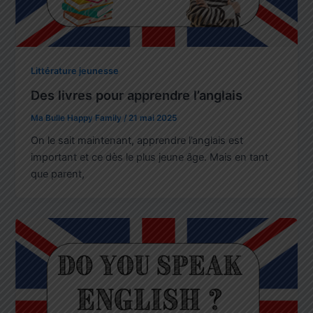
Littérature jeunesse
Des livres pour apprendre l’anglais
Ma Bulle Happy Family
/
21 mai 2025
On le sait maintenant, apprendre l’anglais est
important et ce dès le plus jeune âge. Mais en tant
que parent,