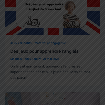
Jeux éducatifs - matériel pédagogique
Des jeux pour apprendre l’anglais
Ma Bulle Happy Family
/
21 mai 2025
On le sait maintenant, apprendre l’anglais est
important et ce dès le plus jeune âge. Mais en tant
que parent,