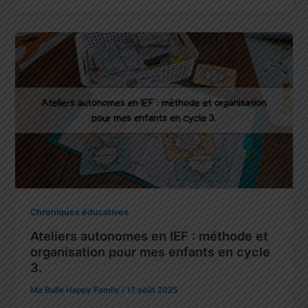
Chroniques éducatives
Ateliers autonomes en IEF : méthode et
organisation pour mes enfants en cycle
3.
Ma Bulle Happy Family
/
17 août 2025