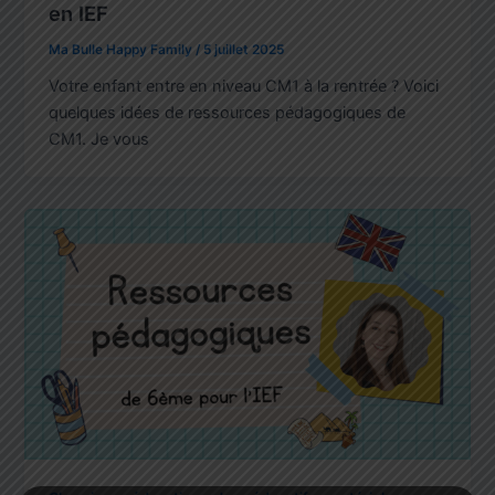
en IEF
Ma Bulle Happy Family
/
5 juillet 2025
Votre enfant entre en niveau CM1 à la rentrée ? Voici
quelques idées de ressources pédagogiques de
CM1. Je vous