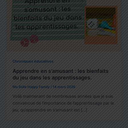
Chroniques éducatives
Apprendre en s’amusant : les bienfaits
du jeu dans les apprentissages.
Ma Bulle Happy Family
/
14 mars 2026
Voilà maintenant de nombreuses années que je suis
convaincue de l’importance de l’apprentissage par le
jeu, qu’apprendre en s’amusant est […]