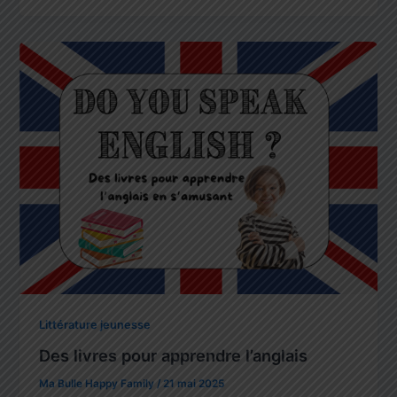
Littérature jeunesse
Des livres pour apprendre l’anglais
Ma Bulle Happy Family
/
21 mai 2025