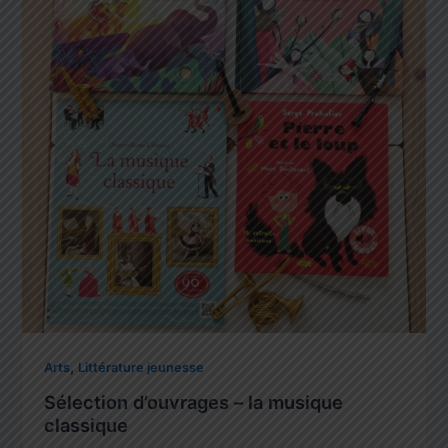
,
Arts
Littérature jeunesse
Sélection d’ouvrages – la musique
classique