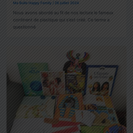
Ma Bulle Happy Family
/
26 juillet 2024
Nous avons abordé au fil de nos lecture le fameux
continent de plastique qui s’est créé. Ce terme a
questionné