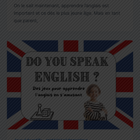
On le sait maintenant, apprendre l’anglais est
important et ce dès le plus jeune âge. Mais en tant
que parent,