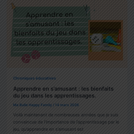
Chroniques éducatives
Apprendre en s’amusant : les bienfaits
du jeu dans les apprentissages.
Ma Bulle Happy Family
/
14 mars 2026
Voilà maintenant de nombreuses années que je suis
convaincue de l’importance de l’apprentissage par le
jeu, qu’apprendre en s’amusant est