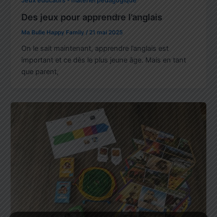
Jeux éducatifs - matériel pédagogique
Des jeux pour apprendre l’anglais
Ma Bulle Happy Family
/
21 mai 2025
On le sait maintenant, apprendre l’anglais est
important et ce dès le plus jeune âge. Mais en tant
que parent,