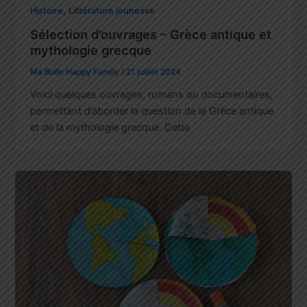
,
Histoire
Littérature jeunesse
Sélection d’ouvrages – Grèce antique et
mythologie grecque
Ma Bulle Happy Family
/
21 juillet 2024
Voici quelques ouvrages, romans ou documentaires,
permettant d’aborder la question de la Grèce antique
et de la mythologie grecque. Cette