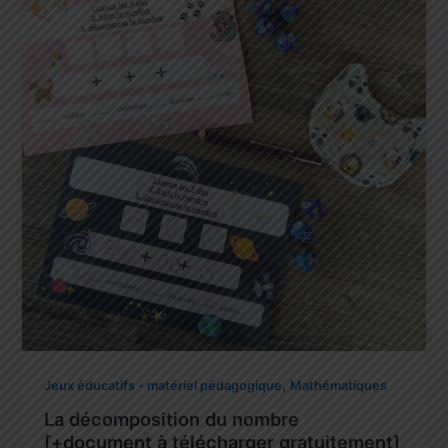
,
Jeux éducatifs - matériel pédagogique
Mathématiques
La décomposition du nombre
[+document à télécharger gratuitement]