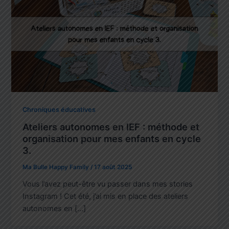
Chroniques éducatives
Ateliers autonomes en IEF : méthode et
organisation pour mes enfants en cycle
3.
Ma Bulle Happy Family
/
17 août 2025
Vous l’avez peut-être vu passer dans mes stories
Instagram ! Cet été, j’ai mis en place des ateliers
autonomes en […]