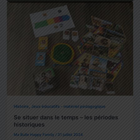
,
Histoire
Jeux éducatifs - matériel pédagogique
Se situer dans le temps – les périodes
historiques
Ma Bulle Happy Family
/
31 juillet 2024