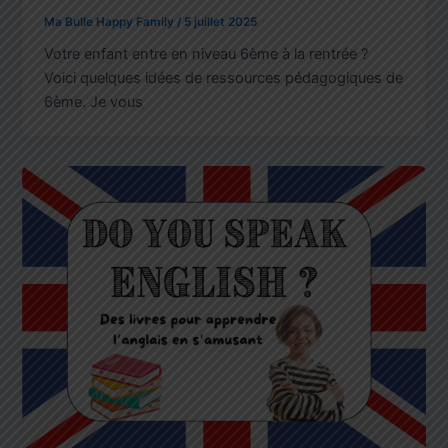
Ma Bulle Happy Family
/
5 juillet 2025
Votre enfant entre en niveau 6ème à la rentrée ?
Voici quelques idées de ressources pédagogiques de
6ème. Je vous