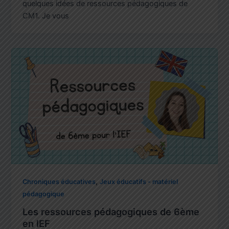
quelques idées de ressources pédagogiques de
CM1. Je vous
,
Chroniques éducatives
Jeux éducatifs - matériel
pédagogique
Les ressources pédagogiques de 6ème
en IEF