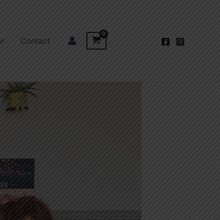
er
Contact