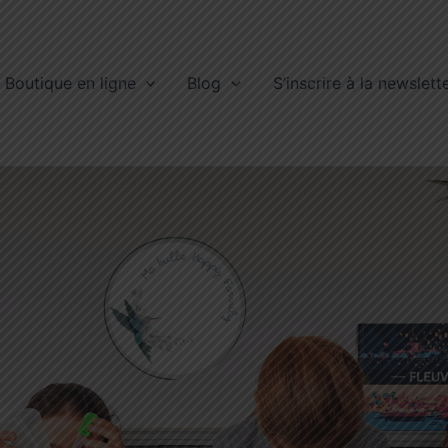
Boutique en ligne
Blog
S’inscrire à la newslett