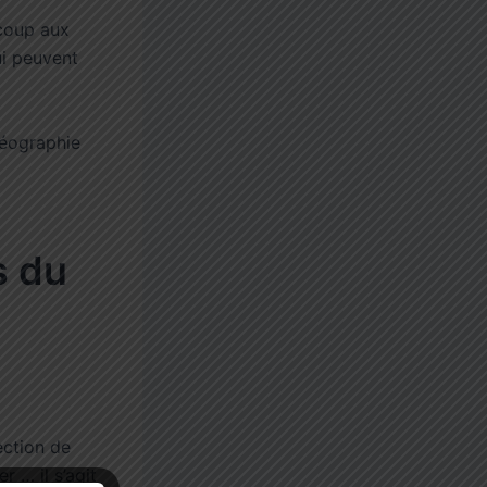
ucoup aux
ui peuvent
géographie
s du
ection de
r … il s’agit