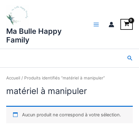
Aller
au
contenu
Main
Ma Bulle Happy
Family
Menu
Rec
Accueil
/ Produits identifiés “matériel à manipuler”
matériel à manipuler
Aucun produit ne correspond à votre sélection.