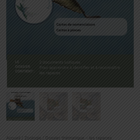
Accueil
/
Zoologie
/ Dossier thématique – les rapaces