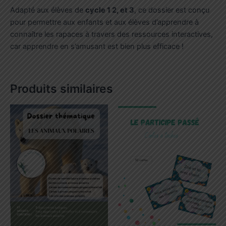
Adapté aux élèves de
cycle 1 2, et 3
, ce dossier est conçu
pour permettre aux enfants et aux élèves d’apprendre à
connaître les rapaces à travers des ressources interactives,
car apprendre en s’amusant est bien plus efficace !
Produits similaires