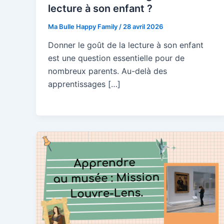
enfant
lecture à son enfant ?
Ma Bulle Happy Family
/
28 avril 2026
Inscri
Donner le goût de la lecture à son enfant
aux de
est une question essentielle pour de
nombreux parents. Au-delà des
guide
apprentissages […]
ton e
l'écol