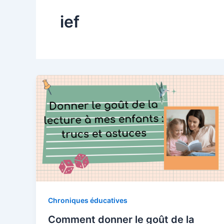
ief
Chroniques éducatives
Deux 
Comment donner le goût de la