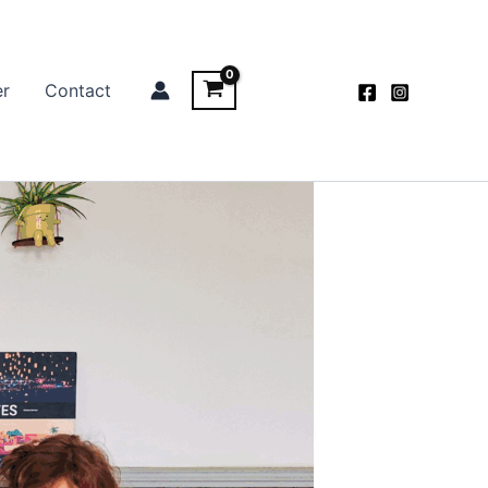
er
Contact