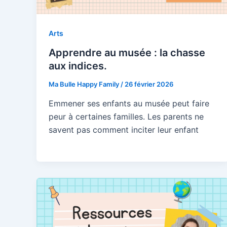
Arts
Pré
Apprendre au musée : la chasse
aux indices.
Ema
Ma Bulle Happy Family
/
26 février 2026
Emmener ses enfants au musée peut faire
peur à certaines familles. Les parents ne
réi
savent pas comment inciter leur enfant
con