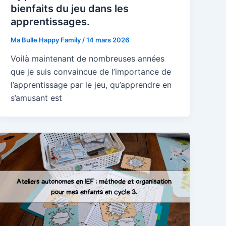
bienfaits du jeu dans les
apprentissages.
ix (ou
Ma Bulle Happy Family
/
14 mars 2026
e
Voilà maintenant de nombreuses années
que je suis convaincue de l’importance de
ner
l’apprentissage par le jeu, qu’apprendre en
 de
s’amusant est