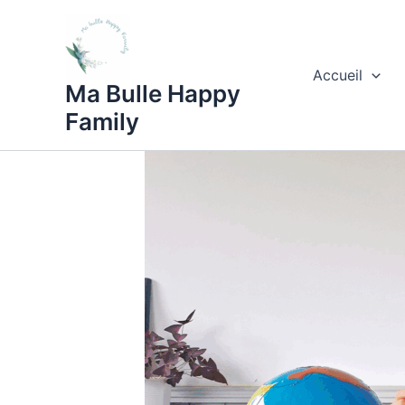
Aller
au
contenu
Accueil
Ma Bulle Happy
Family